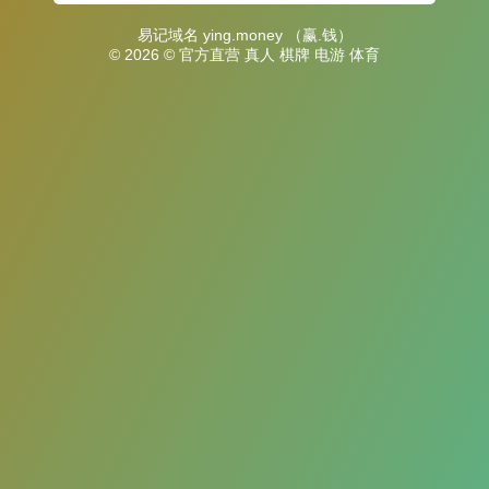
易记域名 ying.money （赢.钱）
© 2026 © 官方直营 真人 棋牌 电游 体育